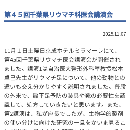
第４５回千葉県リウマチ科医会講演会
2025.11.07
11月１日土曜日京成ホテルミラマーレにて、
第45回千葉県リウマチ医会講演会が開催され
ました。講演1は自治医大整形外科準教授松本
卓己先生がリウマチ足について、他の動物との
違いも交え分かりやすく説明されました。普段
の外来で、扁平足予防の装具や靴の必要性を認
識して、処方していきたいと思います。また、
第2講演は、私が座長でしたが、生物学的製剤
の使い分けに向けた研究の一旦をかいま見るこ