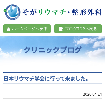
そがリウマチ・整形外科
ホームページへ戻る
ブログTOPへ戻る
クリニックブログ
日本リウマチ学会に行って来ました。
2026.04.24