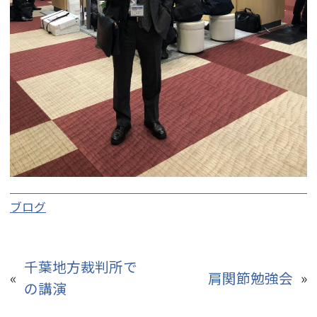
ブログ
千葉地方裁判所で
«
肩関節勉強会
»
の講演