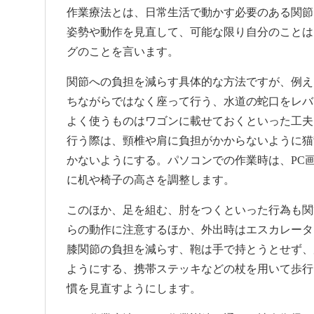
作業療法とは、日常生活で動かす必要のある関節
姿勢や動作を見直して、可能な限り自分のことは
グのことを言います。
関節への負担を減らす具体的な方法ですが、例え
ちながらではなく座って行う、水道の蛇口をレバ
よく使うものはワゴンに載せておくといった工夫
行う際は、頸椎や肩に負担がかからないように猫
かないようにする。パソコンでの作業時は、PC
に机や椅子の高さを調整します。
このほか、足を組む、肘をつくといった行為も関
らの動作に注意するほか、外出時はエスカレータ
膝関節の負担を減らす、鞄は手で持とうとせず、
ようにする、携帯ステッキなどの杖を用いて歩行
慣を見直すようにします。