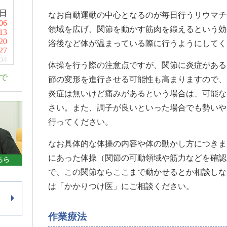
日
なお自動運動の中心となるのが毎日行うリウマチ
06
領域を広げ、関節を動かす筋肉を鍛えるという効
13
20
浴後など体が温まっている際に行うようにしてく
27
04
体操を行う際の注意点ですが、関節に炎症がある
まで
節の変形を進行させる可能性も高まりますので、
炎症は無いけど痛みがあるという場合は、可能な
さい。また、調子が良いといった場合でも勢いや
行ってください。
なお具体的な体操の内容や体の動かし方につきま
にあった体操（関節の可動領域や筋力などを確認
で、この関節ならここまで動かせるとか相談しな
は「かかりつけ医」にご相談ください。
作業療法