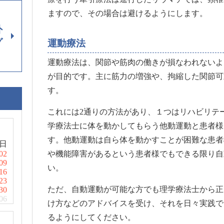
ますので、その場合は避けるようにします。
外
グ
運動療法
運動療法は、関節や筋肉の働きが損なわれないよ
が目的です。主に筋力の増強や、拘縮した関節可
す。
これには2通りの方法があり、１つはリハビリテ
学療法士に体を動かしてもらう他動運動と患者様
す。他動運動は自ら体を動かすことが困難な患者
日
02
や機能障害があるという患者様でもできる限り自
09
い。
16
23
ただ、自動運動が可能な方でも理学療法士から正
30
06
け方などのアドバイスを受け、それを日々実践で
るようにしてください。