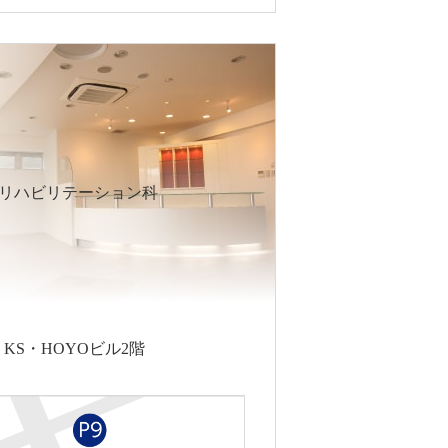
リハビリテーション科
5 KS・HOYOビル2階