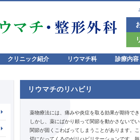
リウマチ
お
リ
クリニック紹介
リウマチ科
診療内容
リウマチのリハビリ
薬物療法には、痛みや炎症を取る効果が期待でき
しかし、薬にばかり頼って関節を動かさないでい
関節が固くこわばってしまうことがあります。こ
切になってくるのがリハビリテーションです。毎