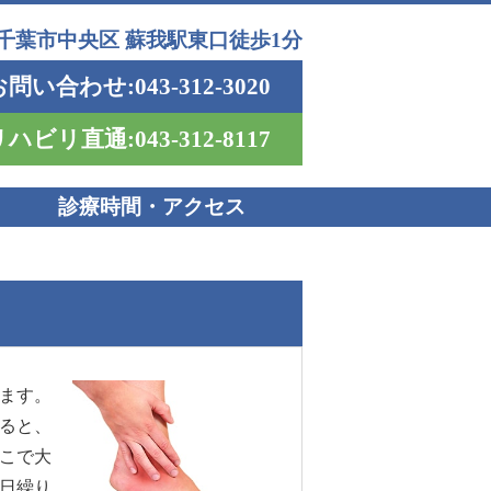
千葉市中央区 蘇我駅東口徒歩1分
のリハビリ｜千葉県千葉市中央区蘇我のそがリウマチ・整形外
問い合わせ:043-312-3020
ハビリ直通:043-312-8117
診療時間・アクセス
ます。
ると、
こで大
日繰り