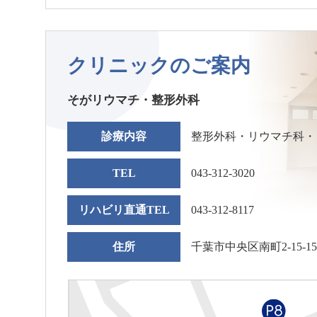
クリニックのご案内
そがリウマチ・整形外科
診療内容
整形外科・リウマチ科・
TEL
043-312-3020
リハビリ直通TEL
043-312-8117
住所
千葉市中央区南町2-15-1