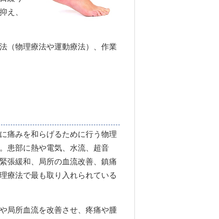
抑え、
法（物理療法や運動療法）、作業
に痛みを和らげるために行う物理
。患部に熱や電気、水流、超音
緊張緩和、局所の血流改善、鎮痛
理療法で最も取り入れられている
や局所血流を改善させ、疼痛や腫