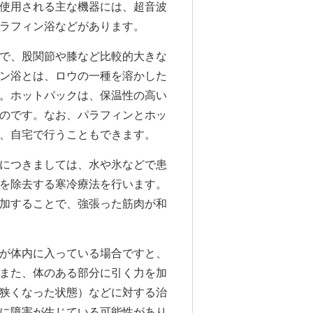
使用される主な機器には、超音波
ラフィン浴などがあります。
で、股関節や膝など比較的大きな
ン浴とは、ロウの一種を溶かした
。ホットパックは、保温性の高い
のです。なお、パラフィンとホッ
、自宅で行うこともできます。
につきましては、水や氷などで患
を除去する寒冷療法を行います。
加することで、強張った筋肉が和
が体内に入っている場合ですと、
また、体のある部分に引く力を加
狭くなった状態）などに対する治
に障害が生じている可能性があり