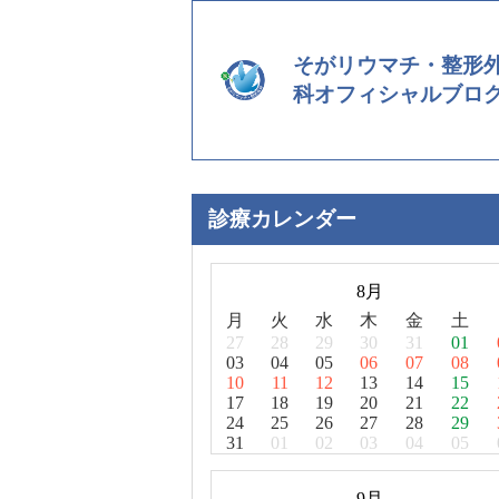
そがリウマチ・整形
科オフィシャルブロ
診療カレンダー
8月
月
火
水
木
金
土
27
28
29
30
31
01
03
04
05
06
07
08
10
11
12
13
14
15
17
18
19
20
21
22
24
25
26
27
28
29
31
01
02
03
04
05
9月