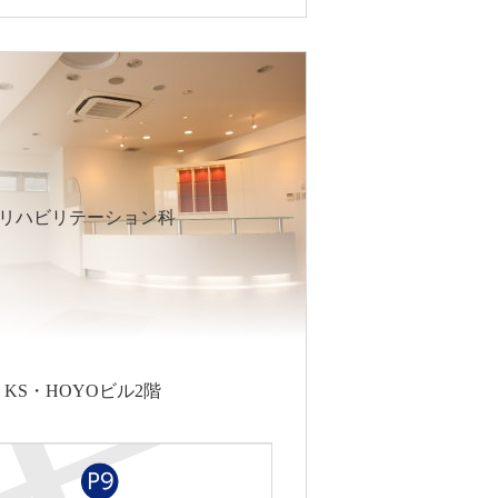
リハビリテーション科
5 KS・HOYOビル2階