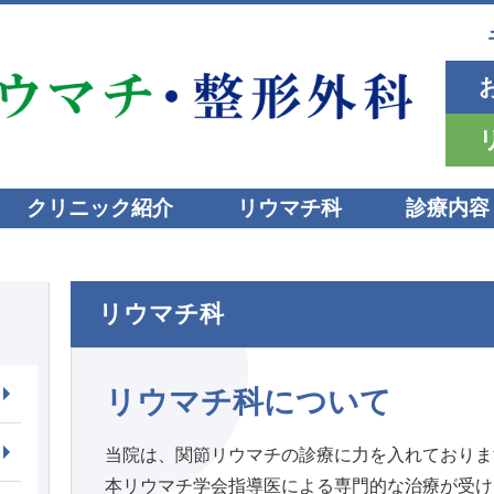
千葉県千
お
リ
クリニック紹介
リウマチ科
診療内容
リウマチ科
リウマチ科について
当院は、関節リウマチの診療に力を入れておりま
本リウマチ学会指導医による専門的な治療が受け