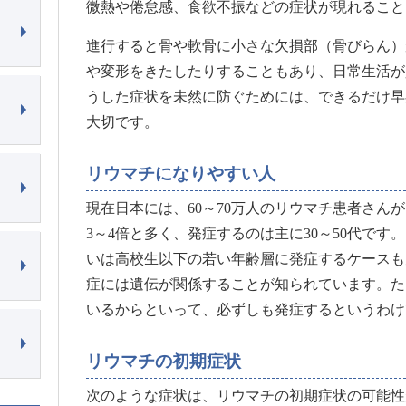
微熱や倦怠感、食欲不振などの症状が現れること
進行すると骨や軟骨に小さな欠損部（骨びらん）
や変形をきたしたりすることもあり、日常生活が
うした症状を未然に防ぐためには、できるだけ早
大切です。
リウマチになりやすい人
現在日本には、60～70万人のリウマチ患者さん
3～4倍と多く、発症するのは主に30～50代です
いは高校生以下の若い年齢層に発症するケースも
症には遺伝が関係することが知られています。た
いるからといって、必ずしも発症するというわけ
リウマチの初期症状
次のような症状は、リウマチの初期症状の可能性