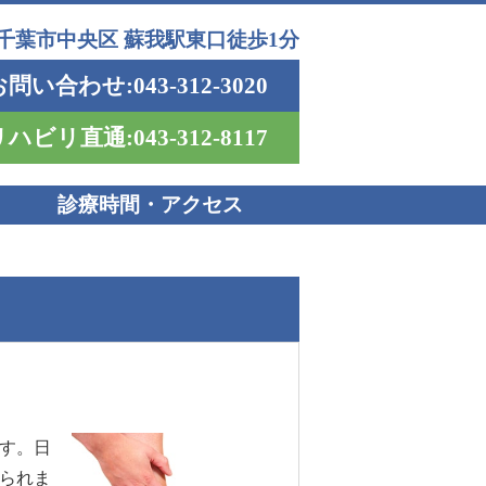
千葉市中央区 蘇我駅東口徒歩1分
葉市蘇我のリウマチ治療なら、そがリウマチ・整形外科へ
問い合わせ:043-312-3020
ハビリ直通:043-312-8117
診療時間・アクセス
す。日
られま