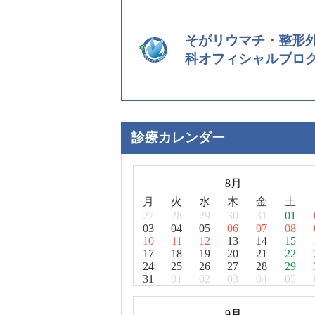
そがリウマチ・整形
科オフィシャルブロ
診療カレンダー
8月
月
火
水
木
金
土
27
28
29
30
31
01
03
04
05
06
07
08
10
11
12
13
14
15
17
18
19
20
21
22
24
25
26
27
28
29
31
01
02
03
04
05
9月