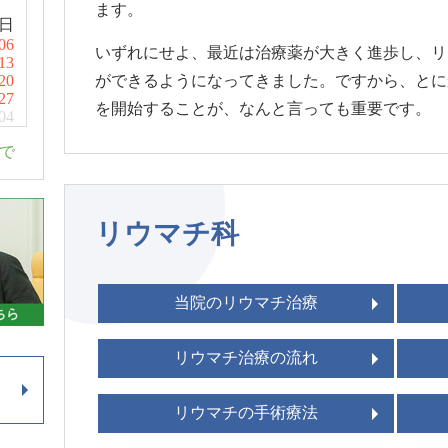
ます。
日
06
いずれにせよ、最近は治療薬が大きく進歩し、リ
13
20
ができるようになってきました。ですから、とに
27
を開始することが、なんと言っても重要です。
04
まで
リウマチ科
当院のリウマチ治療
リウマチ治療の流れ
リウマチの手術療法