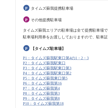
P
タイムズ蘇我提携駐車場
P
その他提携駐車場
タイムズ蘇我エリアの駐車場は全て提携駐車場で
駐車場利用券をお渡ししておりますので、駐車証
P
【タイムズ駐車場】
P1：タイムズ蘇我駅東口第4の1・2・3
P2：タイムズ蘇我駅東口
P3：タイムズ蘇我駅東口第3
P4：タイムズ蘇我駅東口第2
P5：タイムズ蘇我東口第5
P6：タイムズ蘇我第16
P7：タイムズ蘇我第4
P8：タイムズ蘇我第3
P9：タイムズ蘇我第8
P10：タイムズ蘇我第18