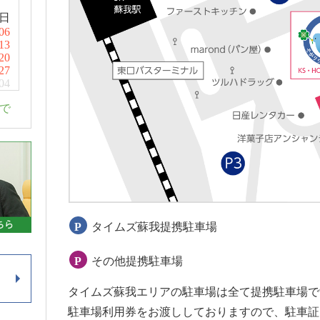
日
06
13
20
27
04
まで
P
タイムズ蘇我提携駐車場
P
その他提携駐車場
タイムズ蘇我エリアの駐車場は全て提携駐車場で
駐車場利用券をお渡ししておりますので、駐車証