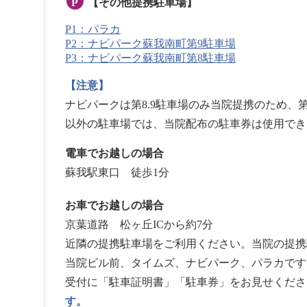
P
【その他提携駐車場】
P1：パラカ
P2：ナビパーク蘇我南町第9駐車場
P3：ナビパーク蘇我南町第8駐車場
【注意】
ナビパークは第8.9駐車場のみ当院提携のため、第
以外の駐車場では、当院配布の駐車券は使用でき
電車でお越しの場合
蘇我駅東口 徒歩1分
お車でお越しの場合
京葉道路 松ヶ丘ICから約7分
近隣の提携駐車場をご利用ください。当院の提携
当院ビル前、タイムズ、ナビパーク、パラカです
受付に「駐車証明書」「駐車券」をお見せくださ
す。