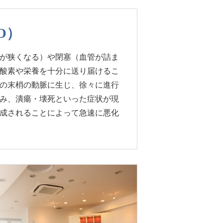
O）
が狭くなる）や閉塞（血管が詰ま
酸素や栄養を十分に送り届けるこ
の末梢の動脈に生じ、徐々に進行
み、潰瘍・壊死といった症状が現
成されることによって急速に悪化