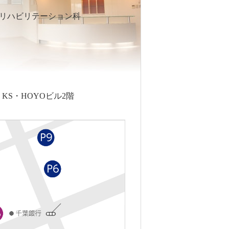
リハビリテーション科
5 KS・HOYOビル2階