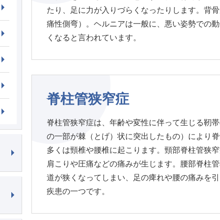
たり、足に力が入りづらくなったりします。背骨
痛性側弯）。ヘルニアは一般に、悪い姿勢での動
くなると言われています。
脊柱管狭窄症
脊柱管狭窄症は、年齢や変性に伴って生じる靭帯
の一部が棘（とげ）状に突出したもの）により脊
多くは頸椎や腰椎に起こります。頸部脊柱管狭窄
肩こりや圧痛などの痛みが生じます。腰部脊柱管
道が狭くなってしまい、足の痺れや腰の痛みを引
疾患の一つです。