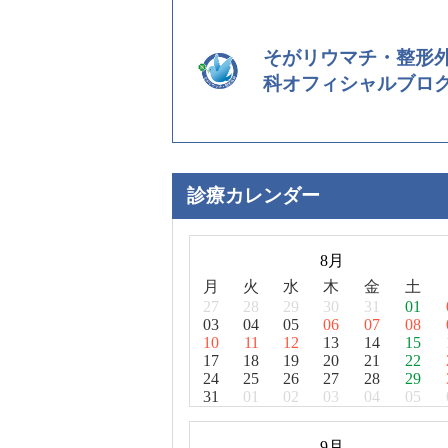
そがリウマチ・整形
科オフィシャルブロ
診療カレンダー
8月
月
火
水
木
金
土
27
28
29
30
31
01
03
04
05
06
07
08
10
11
12
13
14
15
17
18
19
20
21
22
24
25
26
27
28
29
31
01
02
03
04
05
9月