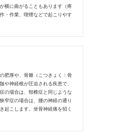
が横に曲がることもあります（疼
作・作業、喫煙などで起こりやす
の肥厚や、骨棘（こつきょく：骨
髄や神経根が圧迫される疾患で、
症の場合は、頸椎症と同じような
狭窄症の場合は、腰の神経の通り
き起こします。坐骨神経痛を招く