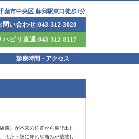
千葉市中央区 蘇我駅東口徒歩1分
葉市 蘇我 そがリウマチ・整形外科 足の痺れ
問い合わせ:043-312-3020
ハビリ直通:043-312-8117
診療時間・アクセス
組織）が本来の位置から飛び出し
、また下肢に痺れや痛みが放散し