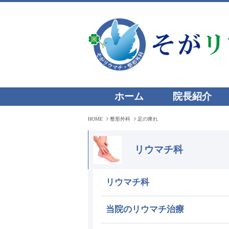
ホーム
院長紹介
HOME
整形外科
足の痺れ
リウマチ科
リウマチ科
当院のリウマチ治療